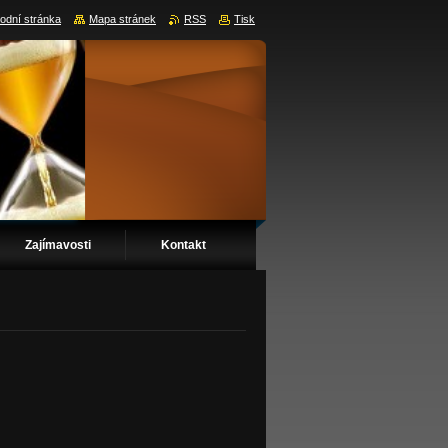
odní stránka
Mapa stránek
RSS
Tisk
Zajímavosti
Kontakt